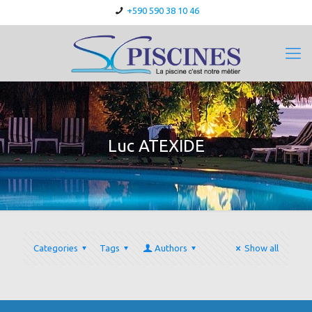
+590 590 38 10 46
Luc ATEXIDE
Categories
Tags
Authors
Show all