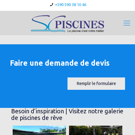
+590 590 38 10 46
Faire une demande de devis
Remplir le formulaire
Besoin d’inspiration | Visitez notre galerie
de piscines de rêve